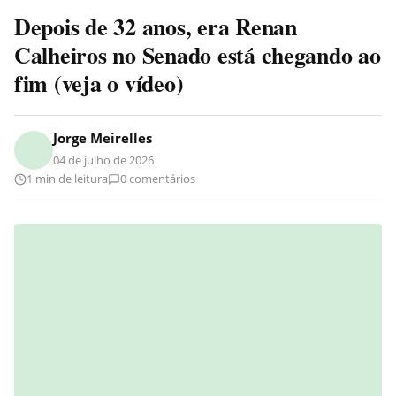
Depois de 32 anos, era Renan
Calheiros no Senado está chegando ao
fim (veja o vídeo)
Jorge Meirelles
04 de julho de 2026
1 min de leitura
0 comentários