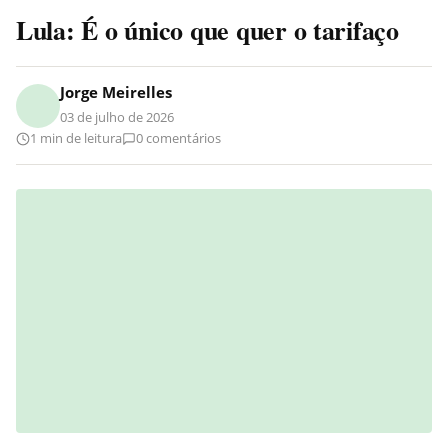
Lula: É o único que quer o tarifaço
Jorge Meirelles
03 de julho de 2026
1 min de leitura
0 comentários