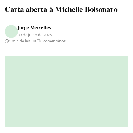
Carta aberta à Michelle Bolsonaro
Jorge Meirelles
03 de julho de 2026
1 min de leitura
0 comentários