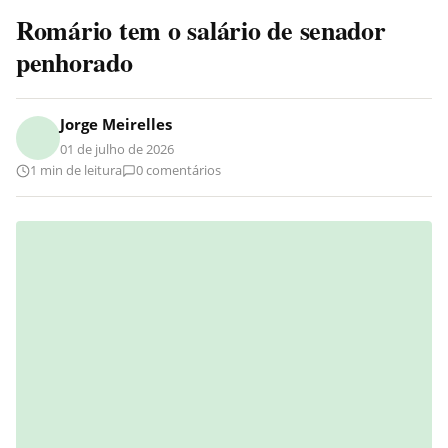
Romário tem o salário de senador
penhorado
Jorge Meirelles
01 de julho de 2026
1 min de leitura
0 comentários