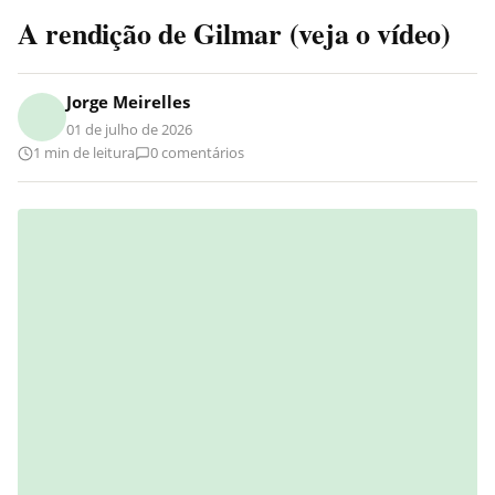
A rendição de Gilmar (veja o vídeo)
Jorge Meirelles
01 de julho de 2026
1 min de leitura
0 comentários