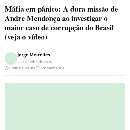
Máfia em pânico: A dura missão de
Andre Mendonça ao investigar o
maior caso de corrupção do Brasil
(veja o vídeo)
Jorge Meirelles
28 de junho de 2026
1 min de leitura
0 comentários