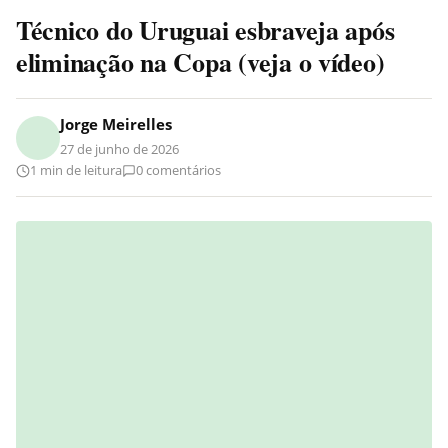
Técnico do Uruguai esbraveja após
eliminação na Copa (veja o vídeo)
Jorge Meirelles
27 de junho de 2026
1 min de leitura
0 comentários