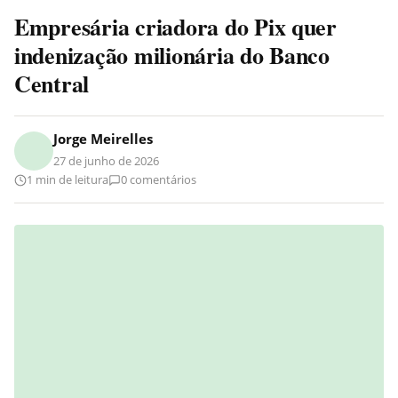
Empresária criadora do Pix quer
indenização milionária do Banco
Central
Jorge Meirelles
27 de junho de 2026
1 min de leitura
0 comentários