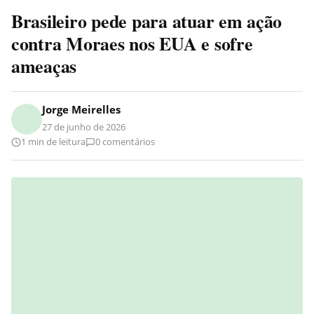
Brasileiro pede para atuar em ação
contra Moraes nos EUA e sofre
ameaças
Jorge Meirelles
27 de junho de 2026
1 min de leitura
0 comentários