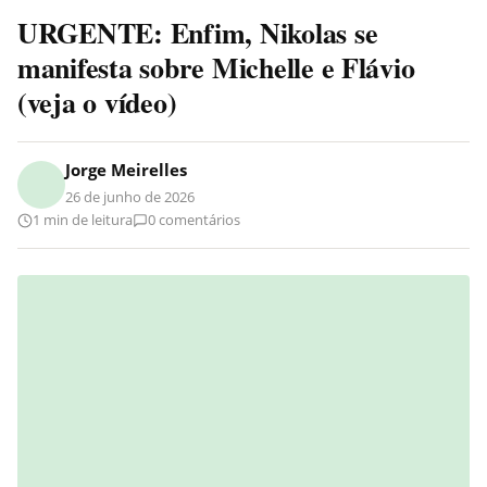
URGENTE: Enfim, Nikolas se
manifesta sobre Michelle e Flávio
(veja o vídeo)
Jorge Meirelles
26 de junho de 2026
1 min de leitura
0 comentários