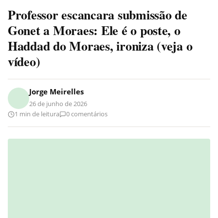
Professor escancara submissão de
Gonet a Moraes: Ele é o poste, o
Haddad do Moraes, ironiza (veja o
vídeo)
Jorge Meirelles
26 de junho de 2026
1 min de leitura
0 comentários