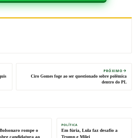
PRÓXIMO
quis
Ciro Gomes foge ao ser questionado sobre polêmica
dentro do PL
POLÍTICA
 Bolsonaro rompe o
Em fúria, Lula faz desafio a
sobre candidatura ao
Trump e Milei