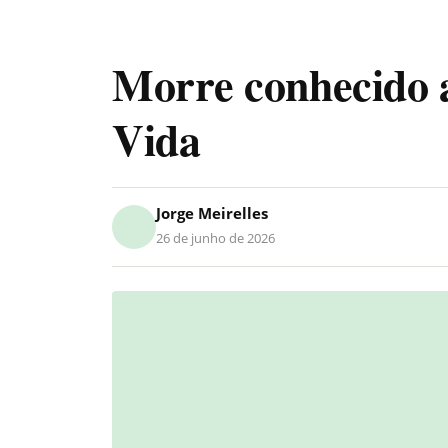
Morre conhecido a
Vida
Jorge Meirelles
26 de junho de 2026