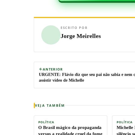
ESCRITO POR
Jorge Meirelles
ANTERIOR
URGENTE: Flávio diz que seu pai não sabia e nem 
assistir vídeo de Michelle
VEJA TAMBÉM
POLÍTICA
POLÍTICA
O Brasil mágico da propaganda
Michelle
versus a realidade cruel da fome
silêncio 