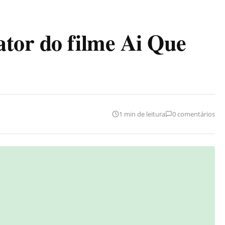
tor do filme Ai Que
1 min de leitura
0 comentários