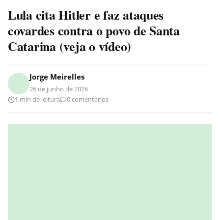
Lula cita Hitler e faz ataques
covardes contra o povo de Santa
Catarina (veja o vídeo)
Jorge Meirelles
26 de junho de 2026
1 min de leitura
0 comentários