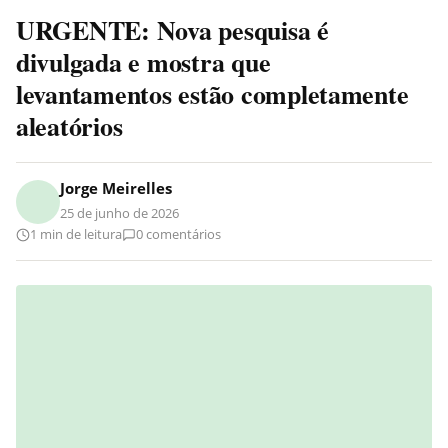
URGENTE: Nova pesquisa é
divulgada e mostra que
levantamentos estão completamente
aleatórios
Jorge Meirelles
25 de junho de 2026
1 min de leitura
0 comentários