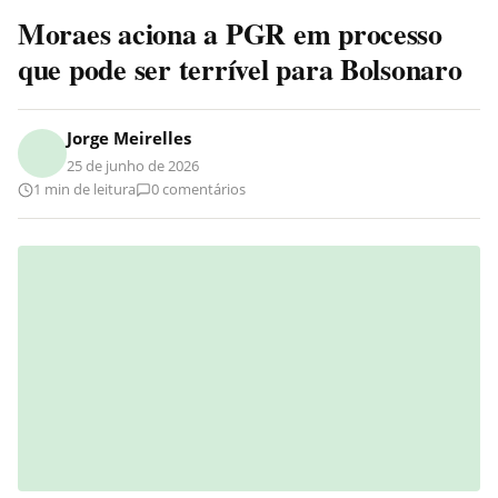
Moraes aciona a PGR em processo
que pode ser terrível para Bolsonaro
Jorge Meirelles
25 de junho de 2026
1 min de leitura
0 comentários