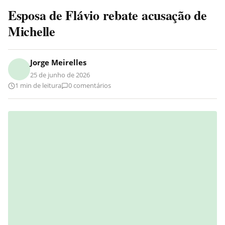
Esposa de Flávio rebate acusação de
Michelle
Jorge Meirelles
25 de junho de 2026
1 min de leitura
0 comentários