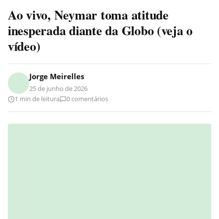
Ao vivo, Neymar toma atitude
inesperada diante da Globo (veja o
vídeo)
Jorge Meirelles
25 de junho de 2026
1 min de leitura
0 comentários