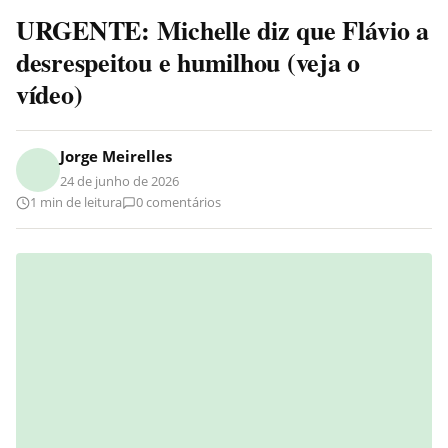
URGENTE: Michelle diz que Flávio a
desrespeitou e humilhou (veja o
vídeo)
Jorge Meirelles
24 de junho de 2026
1 min de leitura
0 comentários