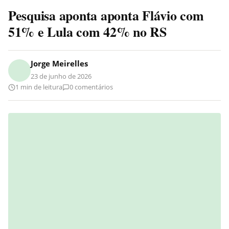
Pesquisa aponta aponta Flávio com
51% e Lula com 42% no RS
Jorge Meirelles
23 de junho de 2026
1 min de leitura
0 comentários