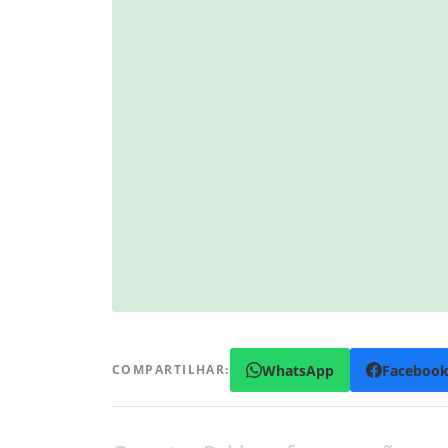
WhatsApp
Faceboo
COMPARTILHAR: