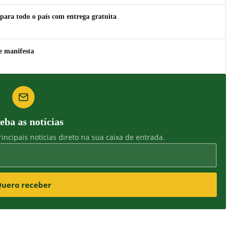
para todo o país com entrega gratuita
e manifesta
eba as notícias
incipais notícias direto na sua caixa de entrada.
uero receber