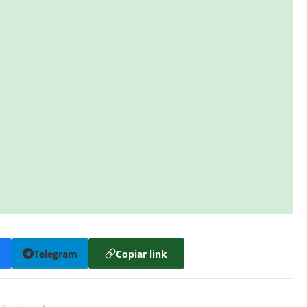
k
Telegram
Copiar link