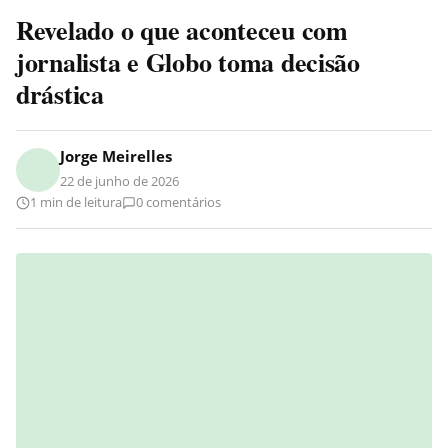
Revelado o que aconteceu com
jornalista e Globo toma decisão
drástica
Jorge Meirelles
22 de junho de 2026
1 min de leitura
0 comentários