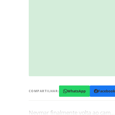
WhatsApp
Faceboo
COMPARTILHAR:
Neymar finalmente volta ao cam…