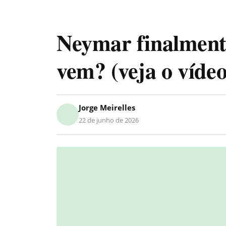
Neymar finalmen
vem? (veja o vídeo
Jorge Meirelles
22 de junho de 2026