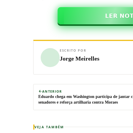
𝗟𝗘𝗥 𝗡𝗢
ESCRITO POR
Jorge Meirelles
ANTERIOR
Eduardo chega em Washington participa de jantar 
senadores e reforça artilharia contra Moraes
VEJA TAMBÉM