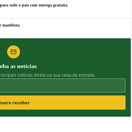
para todo o país com entrega gratuita
e manifesta
eba as notícias
incipais notícias direto na sua caixa de entrada.
uero receber