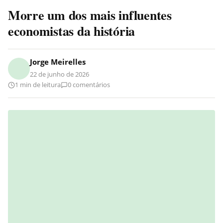
Morre um dos mais influentes
economistas da história
Jorge Meirelles
22 de junho de 2026
1 min de leitura
0 comentários