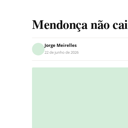
Mendonça não cai
Jorge Meirelles
22 de junho de 2026