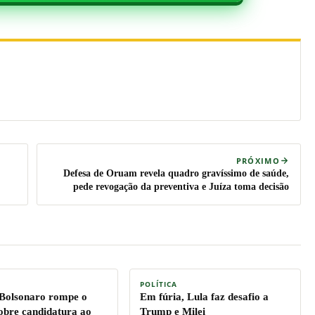
PRÓXIMO
Defesa de Oruam revela quadro gravíssimo de saúde,
pede revogação da preventiva e Juíza toma decisão
POLÍTICA
 Bolsonaro rompe o
Em fúria, Lula faz desafio a
sobre candidatura ao
Trump e Milei