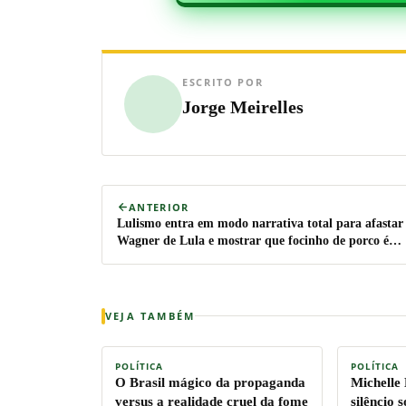
ESCRITO POR
Jorge Meirelles
ANTERIOR
Lulismo entra em modo narrativa total para afastar
Wagner de Lula e mostrar que focinho de porco é
tomada
VEJA TAMBÉM
POLÍTICA
POLÍTICA
O Brasil mágico da propaganda
Michelle
versus a realidade cruel da fome
silêncio 