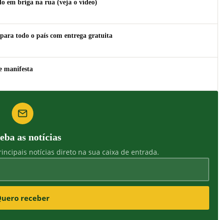
 em briga na rua (veja o vídeo)
para todo o país com entrega gratuita
e manifesta
eba as notícias
incipais notícias direto na sua caixa de entrada.
uero receber