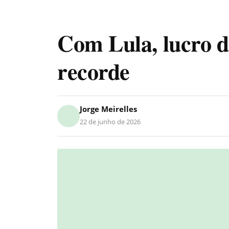
Com Lula, lucro d
recorde
Jorge Meirelles
22 de junho de 2026