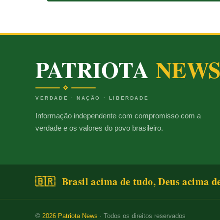
PATRIOTA
NEW
VERDADE · NAÇÃO · LIBERDADE
Informação independente com compromisso com a
verdade e os valores do povo brasileiro.
🇧🇷 Brasil acima de tudo, Deus acima d
©
2026
Patriota News
· Todos os direitos reservados