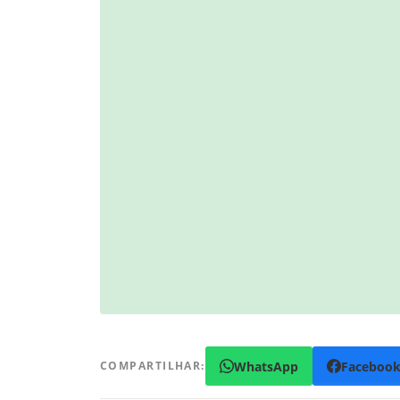
WhatsApp
Faceboo
COMPARTILHAR: