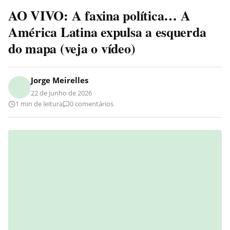
AO VIVO: A faxina política… A
América Latina expulsa a esquerda
do mapa (veja o vídeo)
Jorge Meirelles
22 de junho de 2026
1 min de leitura
0 comentários