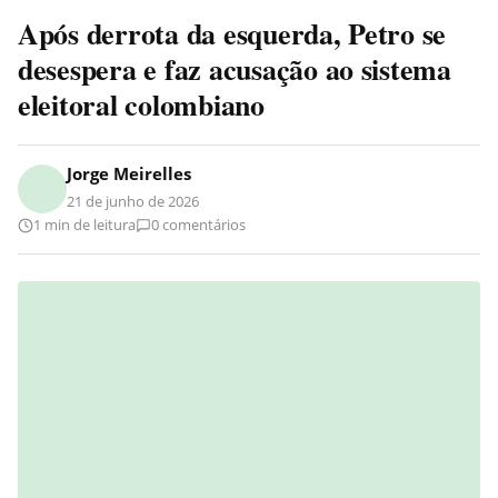
Após derrota da esquerda, Petro se
desespera e faz acusação ao sistema
eleitoral colombiano
Jorge Meirelles
21 de junho de 2026
1 min de leitura
0 comentários