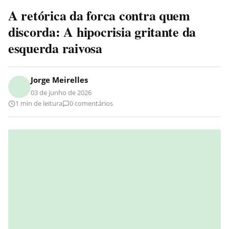
A retórica da forca contra quem
discorda: A hipocrisia gritante da
esquerda raivosa
Jorge Meirelles
03 de junho de 2026
1 min de leitura
0 comentários