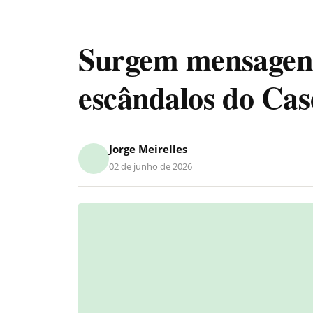
Surgem mensagens
escândalos do Cas
Jorge Meirelles
02 de junho de 2026