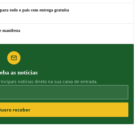
para todo o país com entrega gratuita
e manifesta
eba as notícias
incipais notícias direto na sua caixa de entrada.
uero receber