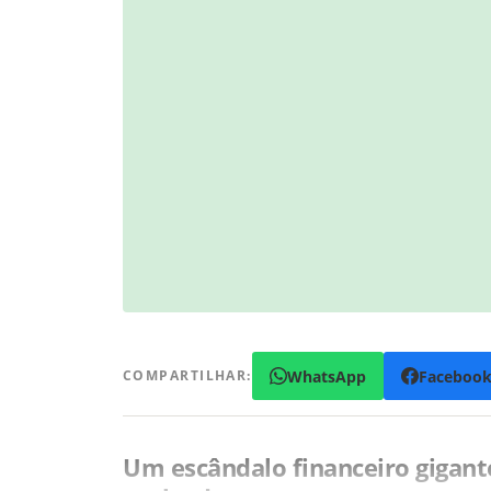
WhatsApp
Faceboo
COMPARTILHAR:
Um escândalo financeiro gigan