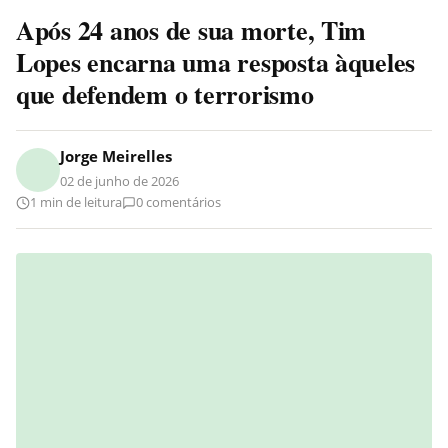
Após 24 anos de sua morte, Tim
Lopes encarna uma resposta àqueles
que defendem o terrorismo
Jorge Meirelles
02 de junho de 2026
1 min de leitura
0 comentários