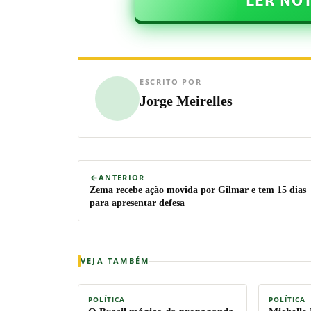
𝗟𝗘𝗥 𝗡𝗢
ESCRITO POR
Jorge Meirelles
ANTERIOR
Zema recebe ação movida por Gilmar e tem 15 dias
para apresentar defesa
VEJA TAMBÉM
POLÍTICA
POLÍTICA