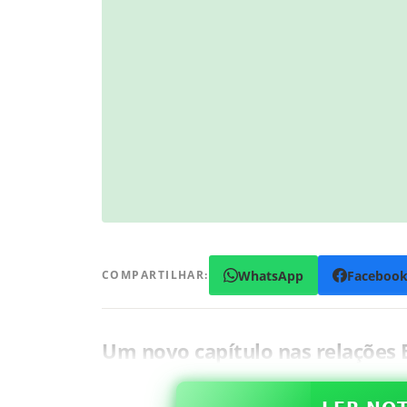
WhatsApp
Faceboo
COMPARTILHAR:
Um novo capítulo nas relações 