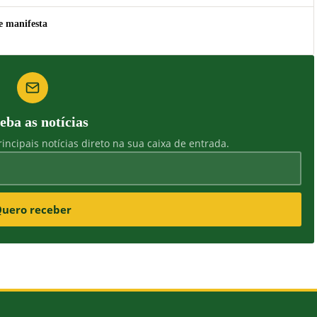
e manifesta
eba as notícias
incipais notícias direto na sua caixa de entrada.
uero receber