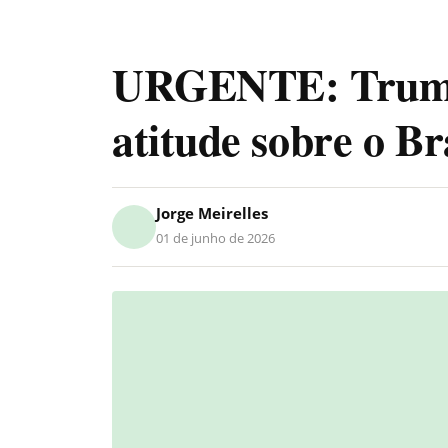
URGENTE: Trump
atitude sobre o Br
Jorge Meirelles
01 de junho de 2026