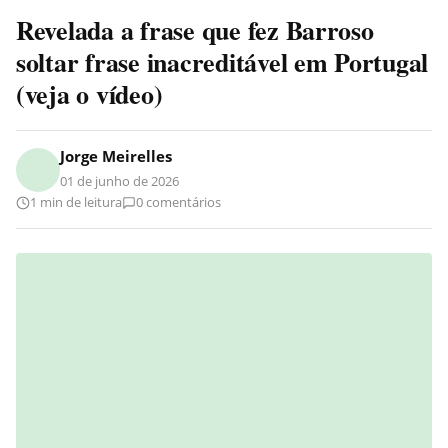
Revelada a frase que fez Barroso
soltar frase inacreditável em Portugal
(veja o vídeo)
Jorge Meirelles
01 de junho de 2026
1 min de leitura
0 comentários