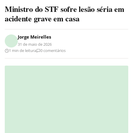
Ministro do STF sofre lesão séria em
acidente grave em casa
Jorge Meirelles
31 de maio de 2026
1 min de leitura
0 comentários