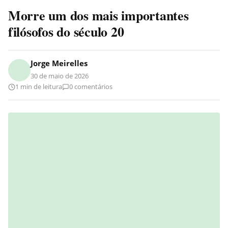
Morre um dos mais importantes
filósofos do século 20
Jorge Meirelles
30 de maio de 2026
1 min de leitura
0 comentários