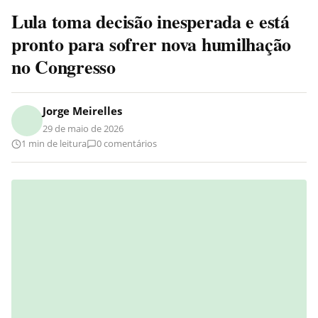
Lula toma decisão inesperada e está
pronto para sofrer nova humilhação
no Congresso
Jorge Meirelles
29 de maio de 2026
1 min de leitura
0 comentários