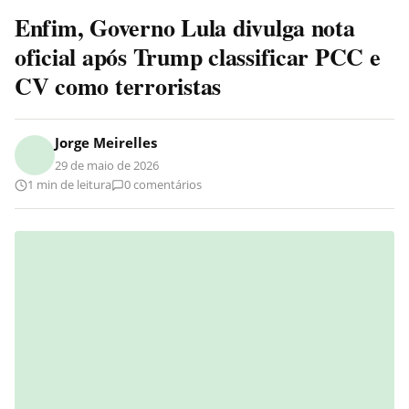
Enfim, Governo Lula divulga nota
oficial após Trump classificar PCC e
CV como terroristas
Jorge Meirelles
29 de maio de 2026
1 min de leitura
0 comentários