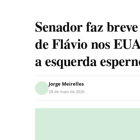
Senador faz breve
de Flávio nos EU
a esquerda espern
Jorge Meirelles
28 de maio de 2026