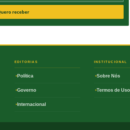
uero receber
S
EDITORIAS
INSTITUCIONAL
Política
Sobre Nós
Governo
Termos de Us
Internacional