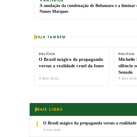
ANTERIOR
A anulação da condenação de Bolsonaro e a liminar 
Nunes Marques
VEJA TAMBÉM
POLÍTICA
POLÍTICA
O Brasil mágico da propaganda
Michelle
versus a realidade cruel da fome
silêncio 
Senado
4 dias atrás
4 dias atrá
MAIS LIDOS
1
O Brasil mágico da propaganda versus a realidade
4 dias atrás