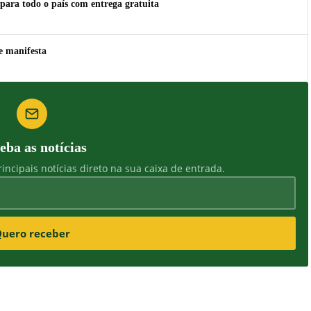
para todo o país com entrega gratuita
e manifesta
eba as notícias
incipais notícias direto na sua caixa de entrada.
uero receber