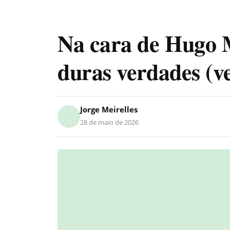
Na cara de Hugo M
duras verdades (ve
Jorge Meirelles
28 de maio de 2026