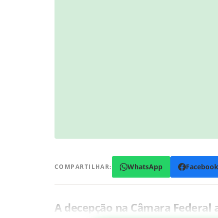
WhatsApp
Faceboo
COMPARTILHAR:
A decepção na Câmara Federal 