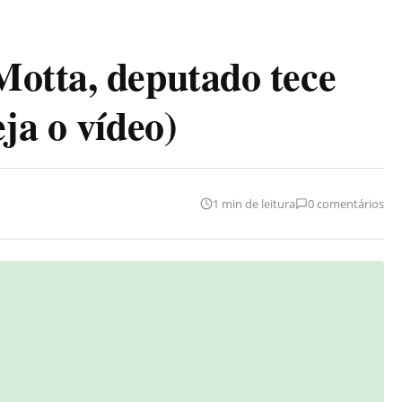
otta, deputado tece
ja o vídeo)
1 min de leitura
0 comentários