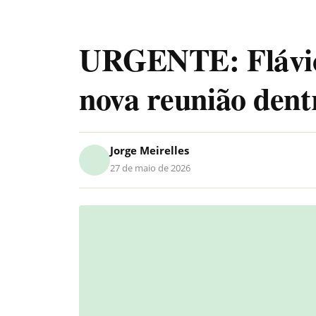
URGENTE: Flávio
nova reunião den
Jorge Meirelles
27 de maio de 2026