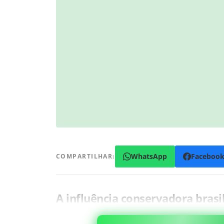
WhatsApp
Faceboo
COMPARTILHAR:
A influência conservadora brasi