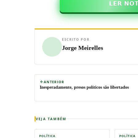
𝗟𝗘𝗥 𝗡𝗢
ESCRITO POR
Jorge Meirelles
ANTERIOR
Inesperadamente, presos políticos são libertados
VEJA TAMBÉM
POLÍTICA
POLÍTICA