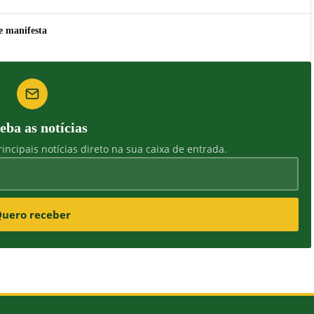
e manifesta
eba as notícias
incipais notícias direto na sua caixa de entrada.
uero receber