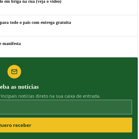
 em briga na rua (veja o vídeo)
para todo o país com entrega gratuita
e manifesta
eba as notícias
incipais notícias direto na sua caixa de entrada.
uero receber