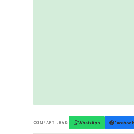
WhatsApp
Faceboo
COMPARTILHAR: