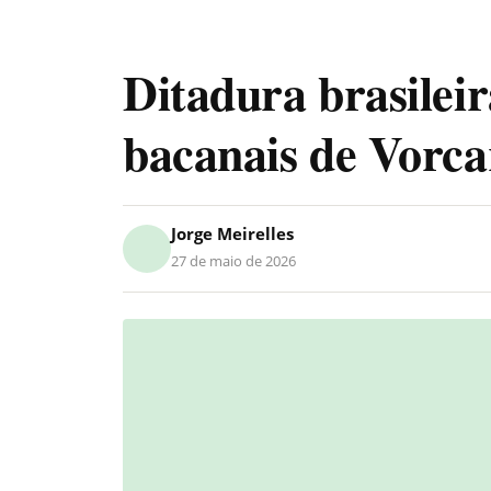
Ditadura brasilei
bacanais de Vorc
Jorge Meirelles
27 de maio de 2026