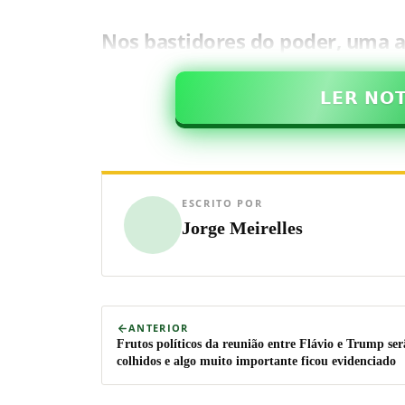
Nos bastidores do poder, uma a
𝗟𝗘𝗥 𝗡𝗢
ESCRITO POR
Jorge Meirelles
ANTERIOR
Frutos políticos da reunião entre Flávio e Trump ser
colhidos e algo muito importante ficou evidenciado