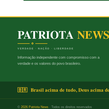
PATRIOTA
NEW
VERDADE · NAÇÃO · LIBERDADE
Informação independente com compromisso com a
verdade e os valores do povo brasileiro.
🇧🇷 Brasil acima de tudo, Deus acima d
©
2026
Patriota News
· Todos os direitos reservados