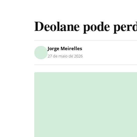
Deolane pode per
Jorge Meirelles
27 de maio de 2026