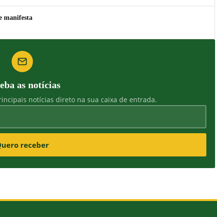
e manifesta
eba as notícias
incipais notícias direto na sua caixa de entrada.
uero receber