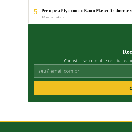
5
Preso pela PF, dono do Banco Master finalmente s
10 meses atrás
Rec
Cadastre seu e-mail e receba as pr
Q