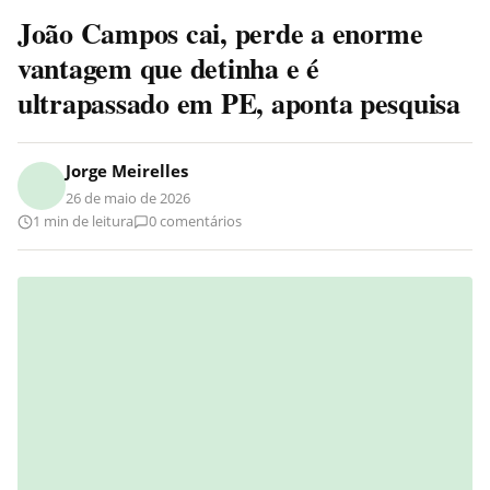
João Campos cai, perde a enorme
vantagem que detinha e é
ultrapassado em PE, aponta pesquisa
Jorge Meirelles
26 de maio de 2026
1 min de leitura
0 comentários