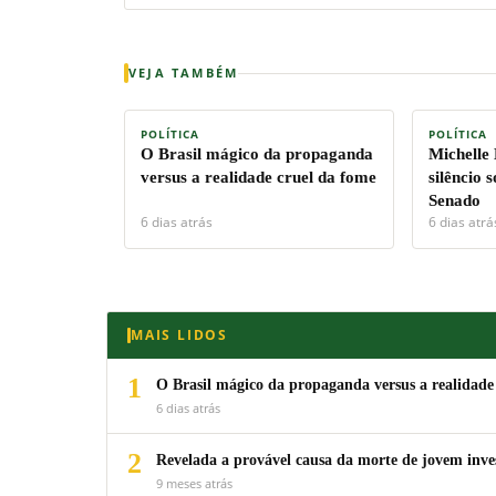
VEJA TAMBÉM
POLÍTICA
POLÍTICA
O Brasil mágico da propaganda
Michelle
versus a realidade cruel da fome
silêncio 
Senado
6 dias atrás
6 dias atrá
MAIS LIDOS
1
O Brasil mágico da propaganda versus a realidade
6 dias atrás
2
Revelada a provável causa da morte de jovem inv
9 meses atrás