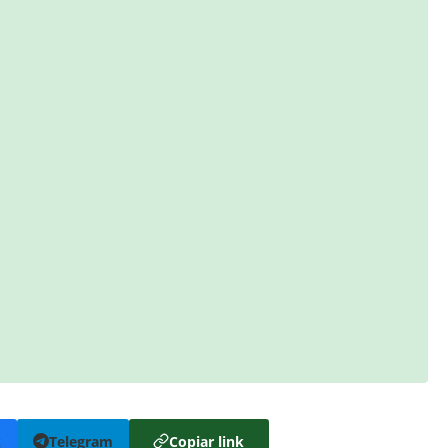
k
Telegram
Copiar link