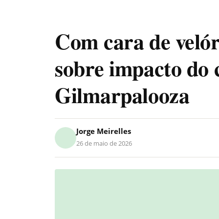
Com cara de velór
sobre impacto do 
Gilmarpalooza
Jorge Meirelles
26 de maio de 2026