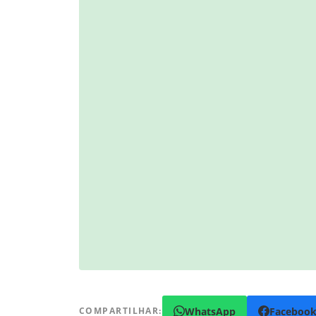
WhatsApp
Faceboo
COMPARTILHAR: