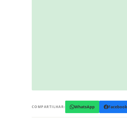
WhatsApp
Faceboo
COMPARTILHAR: