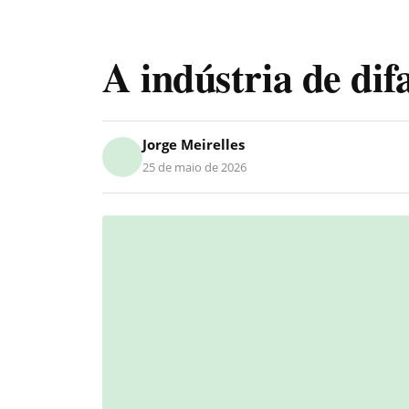
A indústria de di
Jorge Meirelles
25 de maio de 2026