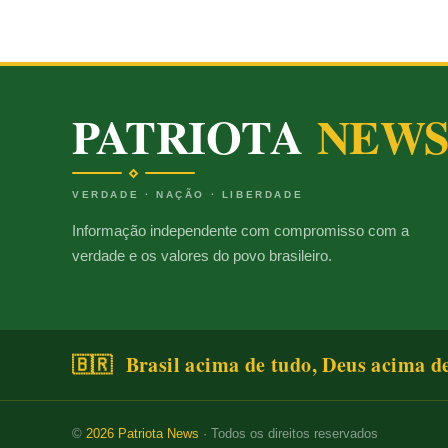
PATRIOTA
NEW
VERDADE · NAÇÃO · LIBERDADE
Informação independente com compromisso com a
verdade e os valores do povo brasileiro.
🇧🇷 Brasil acima de tudo, Deus acima d
©
2026
Patriota News
· Todos os direitos reservados