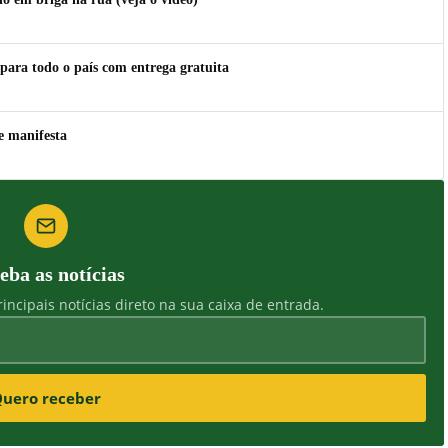
para todo o país com entrega gratuita
e manifesta
eba as notícias
incipais notícias direto na sua caixa de entrada.
uero receber