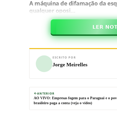
A máquina de difamação da esqu
qualquer oposi…
𝗟𝗘𝗥 𝗡𝗢
ESCRITO POR
Jorge Meirelles
ANTERIOR
AO VIVO: Empresas fogem para o Paraguai e o pov
brasileiro paga a conta (veja o vídeo)