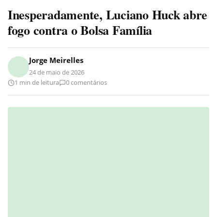
Inesperadamente, Luciano Huck abre
fogo contra o Bolsa Família
Jorge Meirelles
24 de maio de 2026
1 min de leitura
0 comentários