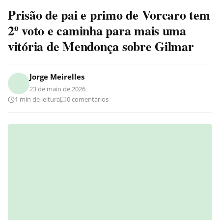
Prisão de pai e primo de Vorcaro tem
2º voto e caminha para mais uma
vitória de Mendonça sobre Gilmar
Jorge Meirelles
23 de maio de 2026
1 min de leitura
0 comentários