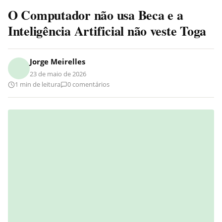
O Computador não usa Beca e a
Inteligência Artificial não veste Toga
Jorge Meirelles
23 de maio de 2026
1 min de leitura
0 comentários