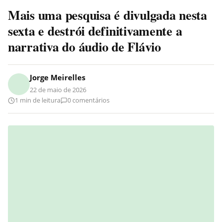
Mais uma pesquisa é divulgada nesta
sexta e destrói definitivamente a
narrativa do áudio de Flávio
Jorge Meirelles
22 de maio de 2026
1 min de leitura
0 comentários