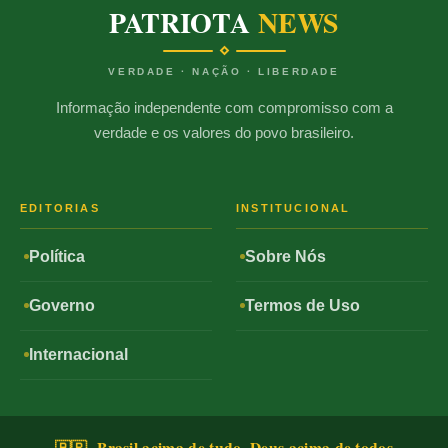
PATRIOTA
NEWS
VERDADE · NAÇÃO · LIBERDADE
Informação independente com compromisso com a
verdade e os valores do povo brasileiro.
EDITORIAS
INSTITUCIONAL
Política
Sobre Nós
Governo
Termos de Uso
Internacional
🇧🇷 Brasil acima de tudo, Deus acima de todos