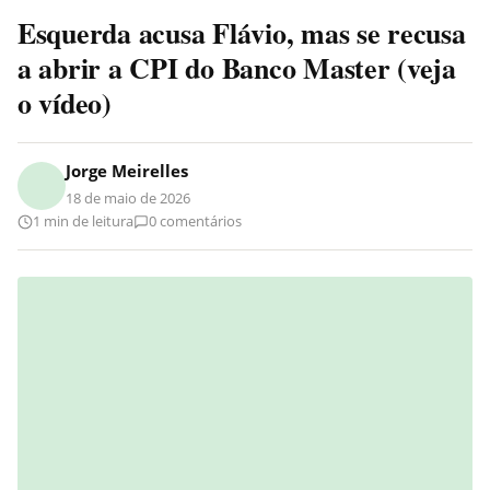
Esquerda acusa Flávio, mas se recusa
a abrir a CPI do Banco Master (veja
o vídeo)
Jorge Meirelles
18 de maio de 2026
1 min de leitura
0 comentários