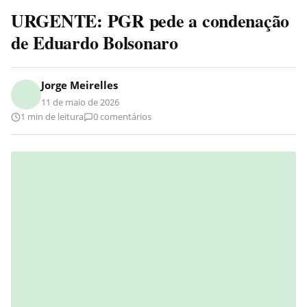
URGENTE: PGR pede a condenação
de Eduardo Bolsonaro
Jorge Meirelles
11 de maio de 2026
1 min de leitura
0 comentários